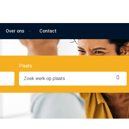
Over ons
Contact
Plaats
Loc
oph