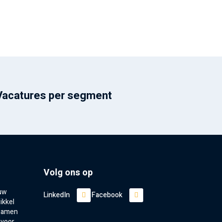
Vacatures per segment
Volg ons op
ouw
LinkedIn
Facebook
ikkel
 Samen
 voor